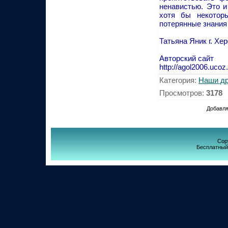
ненавистью. Это и
хотя бы некотор
потерянные знания
Татьяна Яник г. Хе
Авторский сайт
http://agol2006.ucoz
Категория
:
Наши др
Просмотров
:
3178
Добавля
Cop
Бесплатны